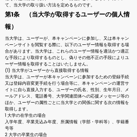
て、当大学の取り扱い方法を定めるものです。
第1条 （当大学が取得するユーザーの個人情
報）
当大学は、ユーザーが、本キャンペーンに参加し、又は本キャン
ペーンサイトを閲覧する際に、以下のユーザー情報を取得する場
合があります。当大学は、これらのユーザー情報を適法かつ適正
な手段により取得するものとし、偽りその他不正の手段によりユ
ーザー情報を取得することはいたしません。
(1) 当大学がユーザーから直接取得する情報
当大学は、ユーザーが本キャンペーンに参加するための登録手続
又は登録内容変更手続を行う場合等に、本キャンペーンの運営サ
イトに自ら直接入力する、ユーザーの氏名、性別、生年月日、メ
ールアドレス、電話番号、大学関連団体への応援メッセージ等の
ほか、ユーザーの属性ごとに当大学との関係に関する次の情報を
取得します。
1 大学の在学生の場合
入学年度、卒業見込み年度、所属情報（学部・学科等）、学籍番
号等
2 大学の卒業生の場合