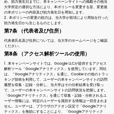
め、効力発生日までに、本キャンペーンサイトへの掲載その他当
大学所定の適切な方法により、本ポリシーを変更する旨、変更後
の本ポリシーの内容及び効力発生日を周知します。
2 . 本ポリシーの変更の効力は、当大学が前項により周知を行った
効力発生日から生じるものとします。
第7条 （代表者及び住所）
代表者氏名及び住所については、当大学のホームページをご確認
ください。
第8条 （アクセス解析ツールの使用）
1 . 本キャンペーンサイトでは、Google LLCが提供するアクセス
解析ツール「Googleアナリティクス」を使用しています。同社
は、「Googleアナリティクス」を通じ、Cookieその他のトラッ
キング技術を利用して、ユーザーの本キャンペーンサイトの訪問
履歴を収集・記録・分析し、当大学はその分析結果を受け取っ
て、ユーザーの本キャンペーンサイトの訪問状況を把握します。
「Googleアナリティクス」を通じて収集・記録・分析されるユ
ーザー情報には、特定のユーザーを識別する情報は一切含まれま
せん。ユーザーは、ブラウザのアドオン設定で「Googleアナリ
ティクス」を無効にすることにより、「Googleアナリティク