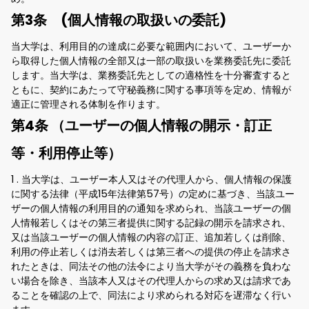
第3条 (個人情報の取扱いの委託)
当大学は、利用目的の達成に必要な範囲内において、ユーザーか
ら取得した個人情報の全部又は一部の取扱いを業務委託先に委託
します。当大学は、業務委託先としての適格性を十分審査すると
ともに、契約にあたって守秘義務に関する事項等を定め、情報が
適正に管理される体制を作ります。
第4条 （ユーザーの個人情報の開示・訂正
等・利用停止等）
1 . 当大学は、ユーザー本人又はその代理人から、個人情報の保護
に関する法律（平成15年法律第57号）の定めに基づき、当該ユー
ザーの個人情報の利用目的の通知を求められ、当該ユーザーの個
人情報若しくはその第三者提供に関する記録の開示を請求され、
又は当該ユーザーの個人情報の内容の訂正、追加若しくは削除、
利用の停止若しくは消去若しくは第三者への提供の停止を請求さ
れたときは、同法その他の法令により当大学がその義務を負わな
い場合を除き、当該本人又はその代理人からの求め又は請求であ
ることを確認の上で、同法により求められる対応を遅滞なく行い