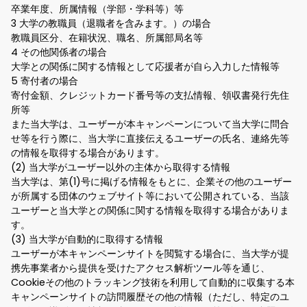
卒業年度、所属情報（学部・学科等）等
3 大学の教職員（退職者を含みます。）の場合
教職員区分、在籍状況、職名、所属部局名等
4 その他関係者の場合
大学との関係に関する情報として応援者が自ら入力した情報等
5 寄付者の場合
寄付金額、クレジットカード番号等の支払情報、領収書発行先住
所等
また当大学は、ユーザーが本キャンペーンについて当大学に問合
せ等を行う際に、当大学に直接伝えるユーザーの氏名、連絡先等
の情報を取得する場合があります。
(2) 当大学がユーザー以外の主体から取得する情報
当大学は、第(1)号に掲げる情報をもとに、企業その他のユーザー
が所属する団体のウェブサイト等において公開されている、当該
ユーザーと当大学との関係に関する情報を取得する場合がありま
す。
(3) 当大学が自動的に取得する情報
ユーザーが本キャンペーンサイトを閲覧する場合に、当大学が提
携先事業者から提供を受けたアクセス解析ツール等を通じ、
Cookieその他のトラッキング技術を利用して自動的に収集する本
キャンペーンサイトの訪問履歴その他の情報（ただし、特定のユ