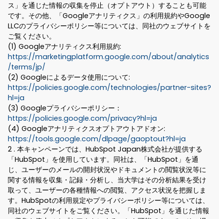
ス」を通じた情報の収集を停止（オプトアウト）することも可能
です。その他、「Googleアナリティクス」の利用規約やGoogle
LLCのプライバシーポリシー等については、同社のウェブサイトを
ご覧ください。
(1) Googleアナリティクス利用規約:
https://marketingplatform.google.com/about/analytics
/terms/jp/
(2) Googleによるデータ使用について:
https://policies.google.com/technologies/partner-sites?
hl=ja
(3) Googleプライバシーポリシー：
https://policies.google.com/privacy?hl=ja
(4) Googleアナリティクスオプトアウトアドオン:
https://tools.google.com/dlpage/gaoptout?hl=ja
2 . 本キャンペーンでは、HubSpot Japan株式会社が提供する
「HubSpot」を使用しています。同社は、「HubSpot」を通
じ、ユーザーのメールの開封状況やドキュメントの閲覧状況等に
関する情報を収集・記録・分析し、当大学はその分析結果を受け
取って、ユーザーの各種情報への閲覧、アクセス状況を把握しま
す。HubSpotの利用規定やプライバシーポリシー等については、
同社のウェブサイトをご覧ください。「HubSpot」を通じた情報