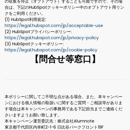
の収集を停止（オプトアウト）することも可能ですので、その場
合は、下記のHubSpotクッキーポリシー中のオプトアウト用リン
クをご利用ください。
(1) HubSpot利用規定:
https://legal.hubspot.com/jp/acceptable-use
(2) HubSpotプライバシーポリシー:
https://legal.hubspot.com/jp/privacy-policy
(3) HubSpotクッキーポリシー:
https://legal.hubspot.com/jp/cookie-policy
【問合せ等窓口】
本ポリシーに関してご不明な点がある場合、また、本キャンペー
ンにおける個人情報の取扱いに関するご質問・ご相談等がありま
す場合は本キャンペーンの事務局である下記担当までご連絡くだ
さいますようお願い致します。
本キャンペーン運営委託先：株式会社Alumnote
東京都千代田区内幸町2-1-6 日比谷パークフロント19F